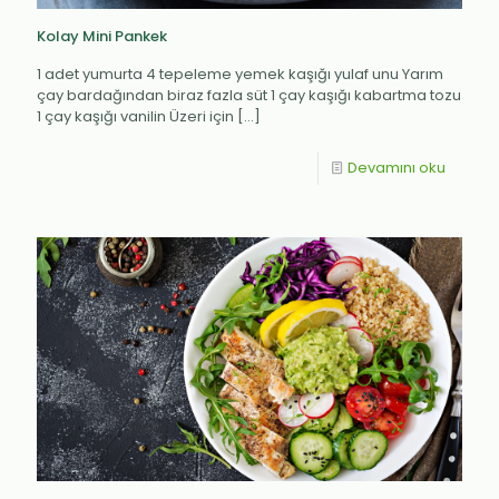
Kolay Mini Pankek
1 adet yumurta 4 tepeleme yemek kaşığı yulaf unu Yarım
çay bardağından biraz fazla süt 1 çay kaşığı kabartma tozu
1 çay kaşığı vanilin Üzeri için
[…]
Devamını oku