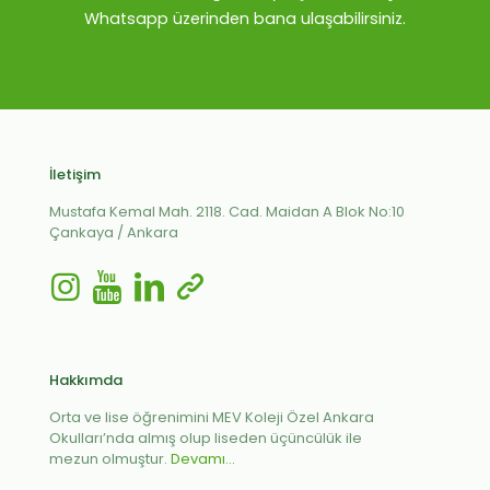
Whatsapp üzerinden bana ulaşabilirsiniz.
İletişim
Mustafa Kemal Mah. 2118. Cad. Maidan A Blok No:10
Çankaya / Ankara
Hakkımda
Orta ve lise öğrenimini MEV Koleji Özel Ankara
Okulları’nda almış olup liseden üçüncülük ile
mezun olmuştur.
Devamı...