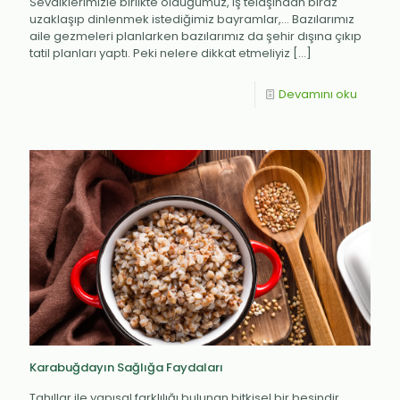
Sevdiklerimizle birlikte olduğumuz, iş telaşından biraz
uzaklaşıp dinlenmek istediğimiz bayramlar,… Bazılarımız
aile gezmeleri planlarken bazılarımız da şehir dışına çıkıp
tatil planları yaptı. Peki nelere dikkat etmeliyiz
[…]
Devamını oku
Karabuğdayın Sağlığa Faydaları
Tahıllar ile yapısal farklılığı bulunan bitkisel bir besindir.