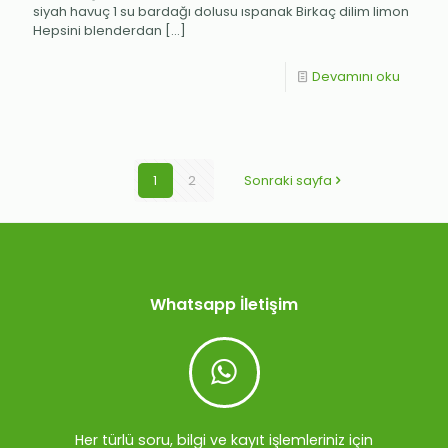
siyah havuç 1 su bardağı dolusu ıspanak Birkaç dilim limon
Hepsini blenderdan
[…]
Devamını oku
1
2
Sonraki sayfa
Whatsapp İletişim
Her türlü soru, bilgi ve kayıt işlemleriniz için