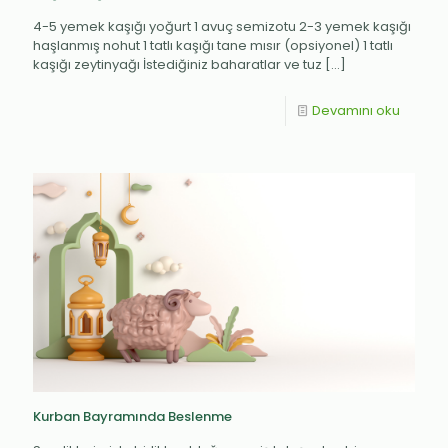
4-5 yemek kaşığı yoğurt 1 avuç semizotu 2-3 yemek kaşığı
haşlanmış nohut 1 tatlı kaşığı tane mısır (opsiyonel) 1 tatlı
kaşığı zeytinyağı İstediğiniz baharatlar ve tuz
[…]
Devamını oku
Kurban Bayramında Beslenme