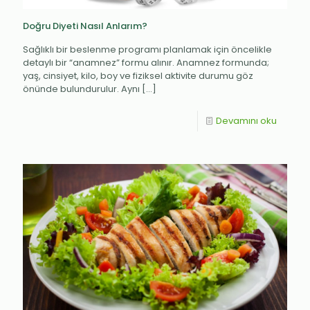
Doğru Diyeti Nasıl Anlarım?
Sağlıklı bir beslenme programı planlamak için öncelikle
detaylı bir “anamnez” formu alınır. Anamnez formunda;
yaş, cinsiyet, kilo, boy ve fiziksel aktivite durumu göz
önünde bulundurulur. Aynı
[…]
Devamını oku