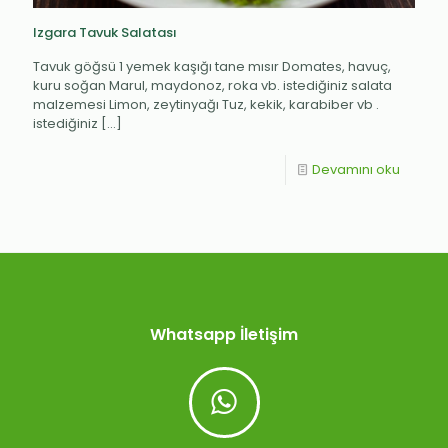
Izgara Tavuk Salatası
Tavuk göğsü 1 yemek kaşığı tane mısır Domates, havuç,
kuru soğan Marul, maydonoz, roka vb. istediğiniz salata
malzemesi Limon, zeytinyağı Tuz, kekik, karabiber vb .
istediğiniz
[…]
Devamını oku
Whatsapp İletişim