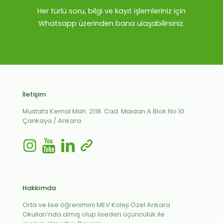
Her türlü soru, bilgi ve kayıt işlemleriniz için
Whatsapp üzerinden bana ulaşabilirsiniz.
İletişim
Mustafa Kemal Mah. 2118. Cad. Maidan A Blok No:10
Çankaya / Ankara
Hakkımda
Orta ve lise öğrenimini MEV Koleji Özel Ankara
Okulları’nda almış olup liseden üçüncülük ile