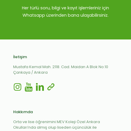
Her türlü soru, bilgi ve kayıt işlemleriniz için
Whatsapp üzerinden bana ulaşabilirsiniz.
İletişim
Mustafa Kemal Mah. 2118. Cad. Maidan A Blok No:10
Çankaya / Ankara
Hakkımda
Orta ve lise öğrenimini MEV Koleji Özel Ankara
Okulları’nda almış olup liseden üçüncülük ile