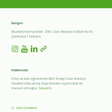
İletişim
Mustafa Kemal Mah. 2118. Cad. Maidan A Blok No:10
Çankaya / Ankara
Hakkımda
Orta ve lise öğrenimini MEV Koleji Özel Ankara
Okulları’nda almış olup liseden üçüncülük ile
mezun olmuştur.
Devamı...
○
Kilo Yönetimi