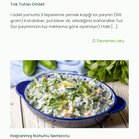
Tok Tutan Omlet
1 adet yumurta 3 tepeleme yemek kaşığı lor peyniri (100
gram) Karabiber, pul biber vb. istediğiniz baharatlar Tuz
(lor peynirinizin tuz miktarına göre ayarlayın) 1 tatlı
[…]
Devamını oku
Haşlanmış Nohutlu Semizotu