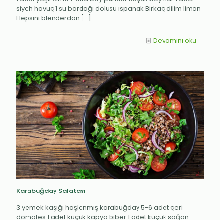
siyah havuç 1 su bardağı dolusu ıspanak Birkaç dilim limon
Hepsini blenderdan
[…]
Devamını oku
Karabuğday Salatası
3 yemek kaşığı haşlanmış karabuğday 5-6 adet çeri
domates 1 adet küçük kapya biber 1 adet küçük soğan