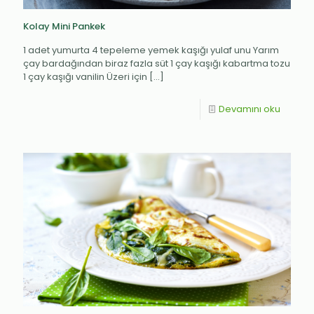
Kolay Mini Pankek
1 adet yumurta 4 tepeleme yemek kaşığı yulaf unu Yarım
çay bardağından biraz fazla süt 1 çay kaşığı kabartma tozu
1 çay kaşığı vanilin Üzeri için
[…]
Devamını oku