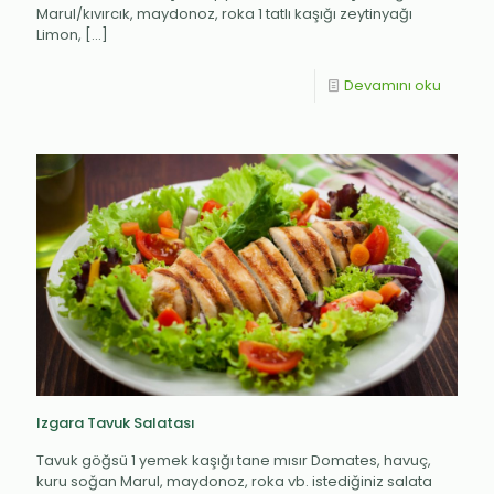
Marul/kıvırcık, maydonoz, roka 1 tatlı kaşığı zeytinyağı
Limon,
[…]
Devamını oku
Izgara Tavuk Salatası
Tavuk göğsü 1 yemek kaşığı tane mısır Domates, havuç,
kuru soğan Marul, maydonoz, roka vb. istediğiniz salata