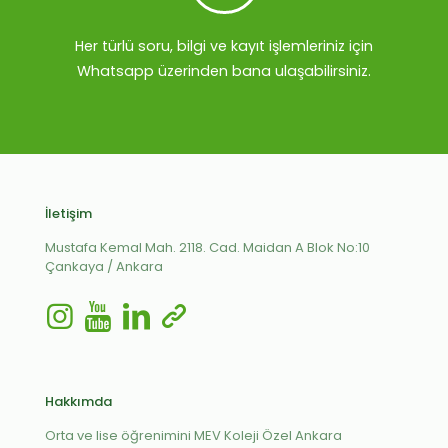
Her türlü soru, bilgi ve kayıt işlemleriniz için
Whatsapp üzerinden bana ulaşabilirsiniz.
İletişim
Mustafa Kemal Mah. 2118. Cad. Maidan A Blok No:10
Çankaya / Ankara
Hakkımda
Orta ve lise öğrenimini MEV Koleji Özel Ankara