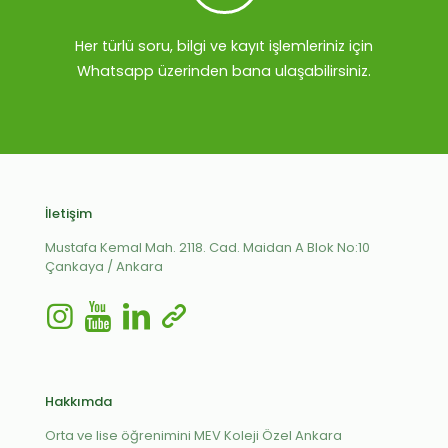
Her türlü soru, bilgi ve kayıt işlemleriniz için
Whatsapp üzerinden bana ulaşabilirsiniz.
İletişim
Mustafa Kemal Mah. 2118. Cad. Maidan A Blok No:10
Çankaya / Ankara
Hakkımda
Orta ve lise öğrenimini MEV Koleji Özel Ankara