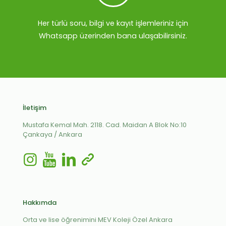
Her türlü soru, bilgi ve kayıt işlemleriniz için
Whatsapp üzerinden bana ulaşabilirsiniz.
İletişim
Mustafa Kemal Mah. 2118. Cad. Maidan A Blok No:10
Çankaya / Ankara
Hakkımda
Orta ve lise öğrenimini MEV Koleji Özel Ankara