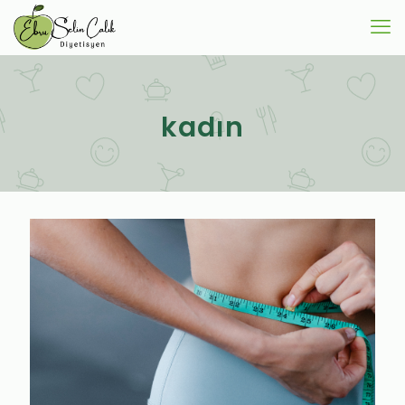
kadın