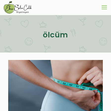
ölcüm